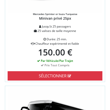
Mercedes Sprinter or Isuzu Turquoise
Minivan privé 25px
Jusqu'à 25 passagers
25 valises de taille moyenne
Durée: 25 min.
Chauffeur expérimenté et fiable
150.00 €
Par Véhicule/Par Trajet
Prix Tout Compris
SÉLECTIONNER