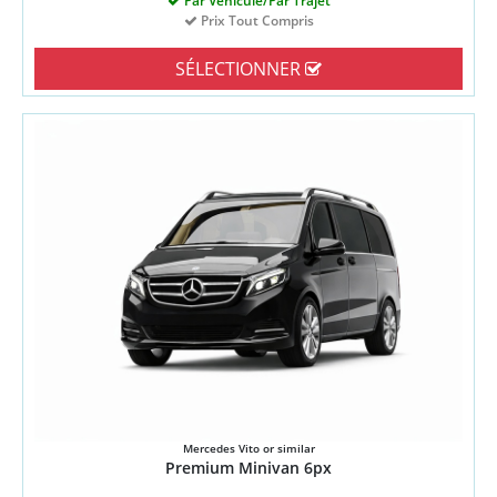
Par Véhicule/Par Trajet
Prix Tout Compris
SÉLECTIONNER
Mercedes Vito or similar
Premium Minivan 6px