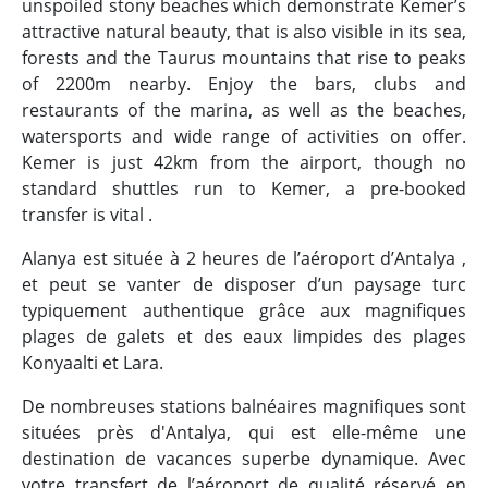
unspoiled stony beaches which demonstrate Kemer’s
attractive natural beauty, that is also visible in its sea,
forests and the Taurus mountains that rise to peaks
of 2200m nearby. Enjoy the bars, clubs and
restaurants of the marina, as well as the beaches,
watersports and wide range of activities on offer.
Kemer is just 42km from the airport, though no
standard shuttles run to Kemer, a pre-booked
transfer is vital .
Alanya est située à 2 heures de l’aéroport d’Antalya ,
et peut se vanter de disposer d’un paysage turc
typiquement authentique grâce aux magnifiques
plages de galets et des eaux limpides des plages
Konyaalti et Lara.
De nombreuses stations balnéaires magnifiques sont
situées près d'Antalya, qui est elle-même une
destination de vacances superbe dynamique. Avec
votre transfert de l’aéroport de qualité réservé en