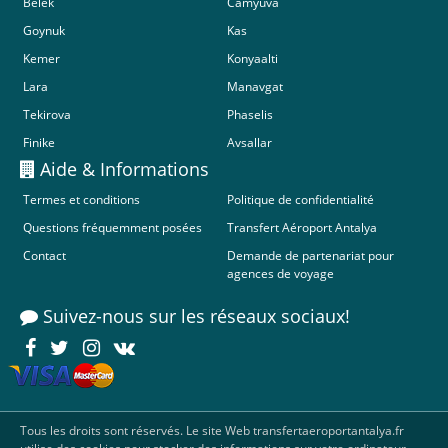
Belek
Camyuva
Goynuk
Kas
Kemer
Konyaalti
Lara
Manavgat
Tekirova
Phaselis
Finike
Avsallar
Aide & Informations
Termes et conditions
Politique de confidentialité
Questions fréquemment posées
Transfert Aéroport Antalya
Contact
Demande de partenariat pour
agences de voyage
Suivez-nous sur les réseaux sociaux!
Tous les droits sont réservés. Le site Web transfertaeroportantalya.fr