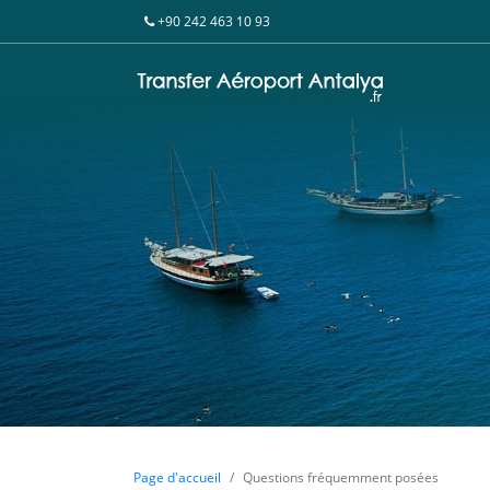
+90 242 463 10 93
Page d'accueil
Questions fréquemment posées