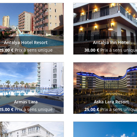
Reserve maintenant
Reserve maintenant
Antalya Hotel Resort
Antalya Inn Hotel
25,00 €
Prix à sens unique
30,00 €
Prix à sens uniqu
Reserve maintenant
Reserve maintenant
Armas Lara
Aska Lara Resort
25,00 €
Prix à sens unique
25,00 €
Prix à sens uniqu
Reserve maintenant
Reserve maintenant