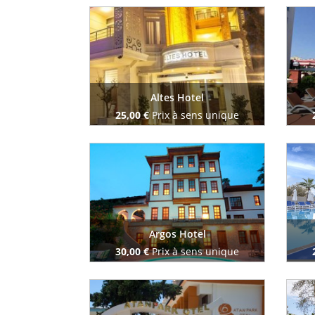
Reserve maintenant
Altes Hotel
25,00 €
Prix à sens unique
Reserve maintenant
Argos Hotel
30,00 €
Prix à sens unique
Reserve maintenant