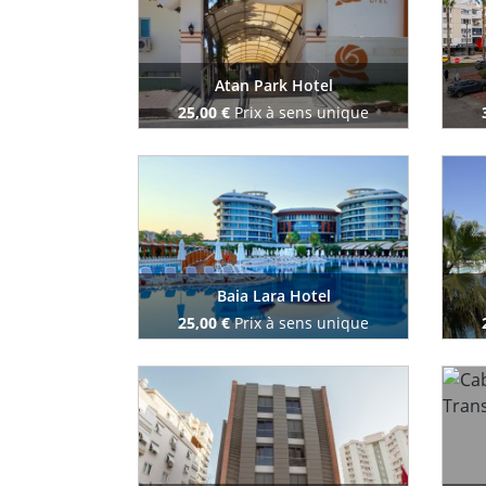
Atan Park Hotel
25,00 €
Prix à sens unique
Reserve maintenant
Baia Lara Hotel
25,00 €
Prix à sens unique
Reserve maintenant