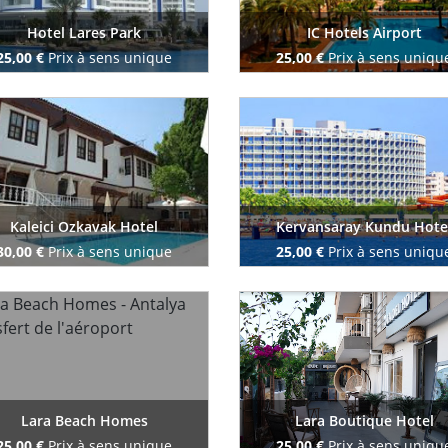
Hotel Lares Park
IC Hotels Airport
25,00 €
Prix à sens unique
25,00 €
Prix à sens uniqu
Reserve maintenant
Reserve maintenant
Kaleici Ozkavak Hotel
Kervansaray Kundu Hote
30,00 €
Prix à sens unique
25,00 €
Prix à sens uniqu
Reserve maintenant
Reserve maintenant
Lara Beach Homes
Lara Boutique Hotel
25,00 €
Prix à sens unique
25,00 €
Prix à sens uniqu