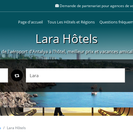
Demande de partenariat pour agences de v
Page d'accueil
Tous Les Hôtels et Régions
Questions fréque
Lara Hôtels
i de l'aéroport d'Antalya à l'hôtel, meilleur prix et vacances amica
a
Lara Hôtels