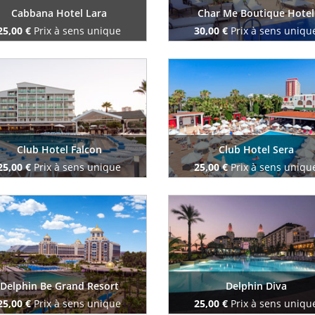
Cabbana Hotel Lara
Char Me Boutique Hotel
25,00 €
Prix à sens unique
30,00 €
Prix à sens uniqu
Reserve maintenant
Reserve maintenant
Club Hotel Falcon
Club Hotel Sera
25,00 €
Prix à sens unique
25,00 €
Prix à sens uniqu
Reserve maintenant
Reserve maintenant
Delphin Be Grand Resort
Delphin Diva
25,00 €
Prix à sens unique
25,00 €
Prix à sens uniqu