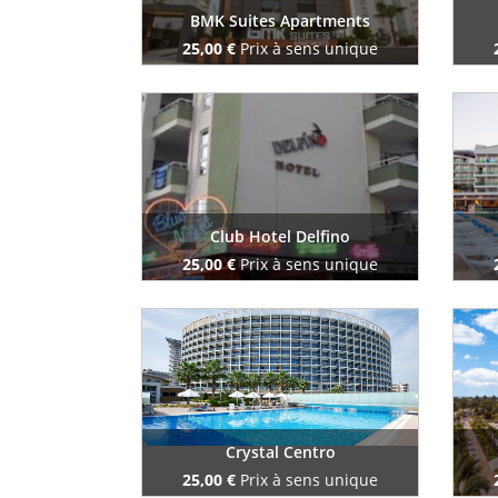
BMK Suites Apartments
25,00 €
Prix à sens unique
Reserve maintenant
Club Hotel Delfino
25,00 €
Prix à sens unique
Reserve maintenant
Crystal Centro
25,00 €
Prix à sens unique