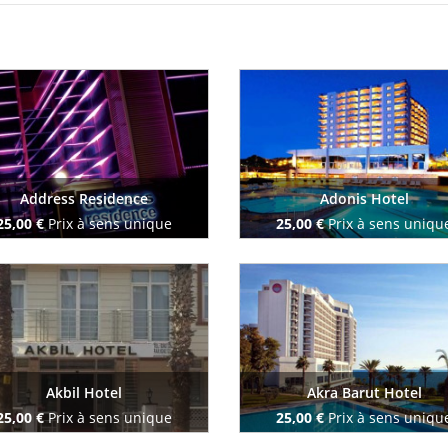
Address Residence
Adonis Hotel
25,00 €
Prix à sens unique
25,00 €
Prix à sens uniqu
Reserve maintenant
Reserve maintenant
Akbil Hotel
Akra Barut Hotel
25,00 €
Prix à sens unique
25,00 €
Prix à sens uniqu