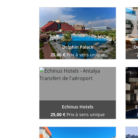
Reserve maintenant
Delphin Palace
De
25,00 €
Prix à sens unique
Reserve maintenant
Echinus Hotels
E
25,00 €
Prix à sens unique
Reserve maintenant