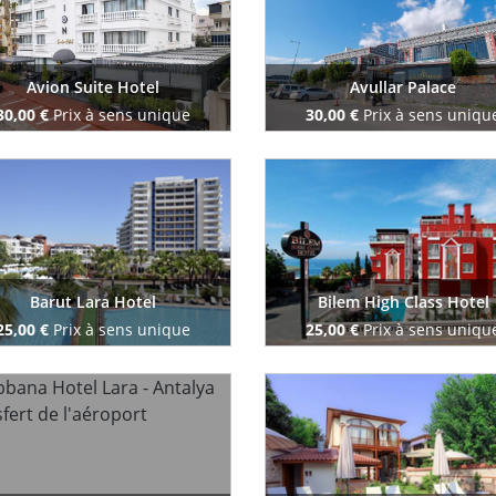
Avion Suite Hotel
Avullar Palace
30,00 €
Prix à sens unique
30,00 €
Prix à sens uniqu
Reserve maintenant
Reserve maintenant
Barut Lara Hotel
Bilem High Class Hotel
25,00 €
Prix à sens unique
25,00 €
Prix à sens uniqu
Reserve maintenant
Reserve maintenant