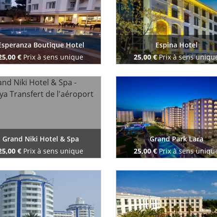
Esperanza Boutique Hotel
Espina Hotel
25,00 €
Prix à sens unique
25,00 €
Prix à sens uniqu
Reserve maintenant
Reserve maintenant
Grand Niki Hotel & Spa
Grand Park Lara
25,00 €
Prix à sens unique
25,00 €
Prix à sens uniqu
Reserve maintenant
Reserve maintenant