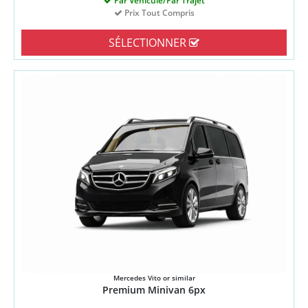
Par Véhicule/Par Trajet
Prix Tout Compris
SÉLECTIONNER
Mercedes Vito or similar
Premium Minivan 6px