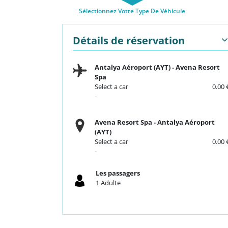
Sélectionnez Votre Type De Véhicule
Détails de réservation
Antalya Aéroport (AYT)
-
Avena Resort
Spa
Select a car
0.00 
-
Avena Resort Spa
-
Antalya Aéroport
(AYT)
Select a car
0.00 
-
Les passagers
1
Adulte