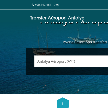
+90 242 463 10 93
Antalya Aéropor
Avena Resort Spa transfert e
1