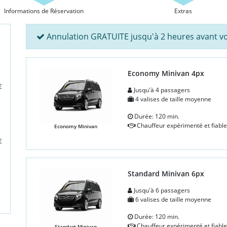
Informations de Réservation
Extras
Annulation GRATUITE jusqu'à 2 heures avant vo
Economy Minivan 4px
€
Jusqu'à 4 passagers
4 valises de taille moyenne
Durée: 120 min.
Chauffeur expérimenté et fiable
Economy Minivan
€
Standard Minivan 6px
Jusqu'à 6 passagers
6 valises de taille moyenne
Durée: 120 min.
Chauffeur expérimenté et fiable
Standart Minivan