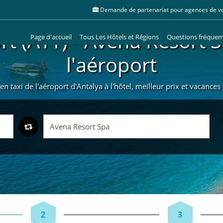
Demande de partenariat pour agences de v
t (AYT) - Avena Resort 
Page d'accueil
Tous Les Hôtels et Régions
Questions fréque
l'aéroport
n taxi de l'aéroport d'Antalya à l'hôtel, meilleur prix et vacance
2
3