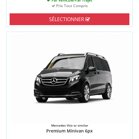
Par Véhicule/Par Trajet
Prix Tout Compris
SÉLECTIONNER
Mercedes Vito or similar
Premium Minivan 6px