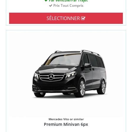
Par Véhicule/Par Trajet
Prix Tout Compris
SÉLECTIONNER
Mercedes Vito or similar
Premium Minivan 6px