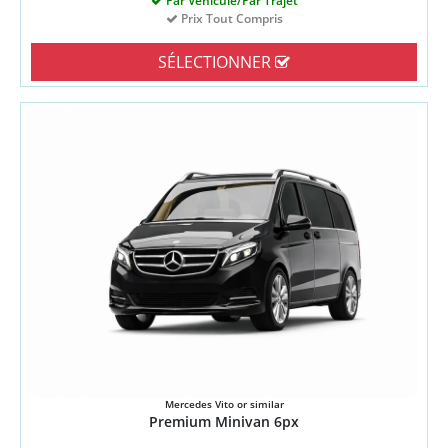
Par Véhicule/Par Trajet
Prix Tout Compris
SÉLECTIONNER
Mercedes Vito or similar
Premium Minivan 6px