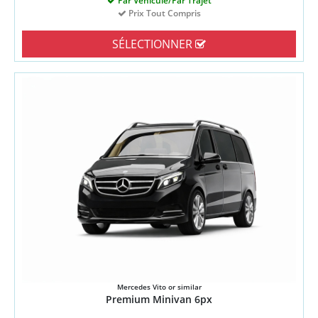
Par Véhicule/Par Trajet
Prix Tout Compris
SÉLECTIONNER
Mercedes Vito or similar
Premium Minivan 6px