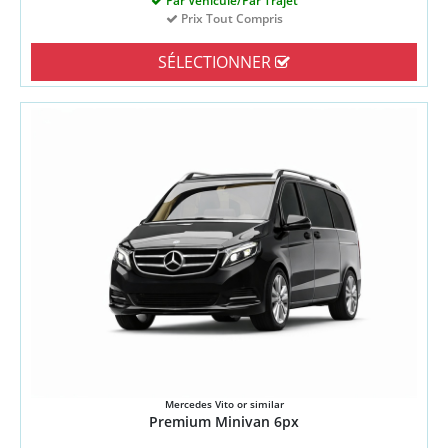
Par Véhicule/Par Trajet
Prix Tout Compris
SÉLECTIONNER
Mercedes Vito or similar
Premium Minivan 6px