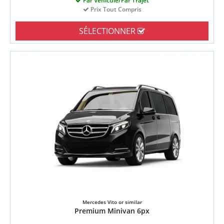
Par Véhicule/Par Trajet
Prix Tout Compris
SÉLECTIONNER
Mercedes Vito or similar
Premium Minivan 6px