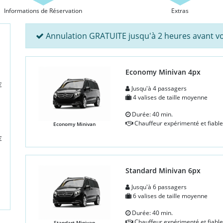
Informations de Réservation
Extras
Annulation GRATUITE jusqu'à 2 heures avant vo
Economy Minivan 4px
€
Jusqu'à 4 passagers
4 valises de taille moyenne
Durée: 40 min.
Chauffeur expérimenté et fiable
Economy Minivan
€
Standard Minivan 6px
Jusqu'à 6 passagers
6 valises de taille moyenne
Durée: 40 min.
Chauffeur expérimenté et fiable
Standart Minivan