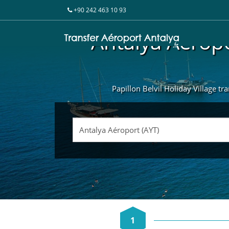
+90 242 463 10 93
Antalya Aéropor
Papillon Belvil Holiday Village tr
1