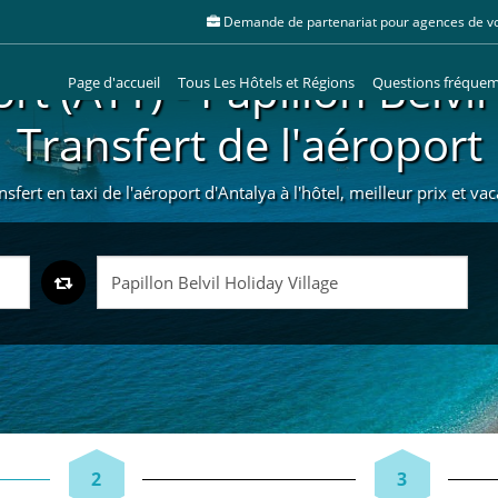
Demande de partenariat pour agences de v
t (AYT) - Papillon Belvil
Page d'accueil
Tous Les Hôtels et Régions
Questions fréque
Transfert de l'aéroport
ansfert en taxi de l'aéroport d'Antalya à l'hôtel, meilleur prix et v
2
3