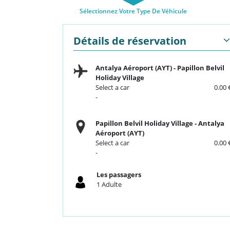
Sélectionnez Votre Type De Véhicule
Détails de réservation
Antalya Aéroport (AYT)
-
Papillon Belvil
Holiday Village
Select a car
0.00 
-
Papillon Belvil Holiday Village
-
Antalya
Aéroport (AYT)
Select a car
0.00 
-
Les passagers
1
Adulte