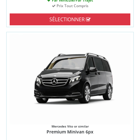
Par Véhicule/Par Trajet
Prix Tout Compris
SÉLECTIONNER
Mercedes Vito or similar
Premium Minivan 6px