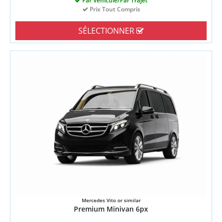
Par Véhicule/Par Trajet
Prix Tout Compris
SÉLECTIONNER
Mercedes Vito or similar
Premium Minivan 6px