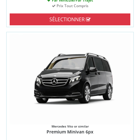
Par Véhicule/Par Trajet
Prix Tout Compris
SÉLECTIONNER
Mercedes Vito or similar
Premium Minivan 6px