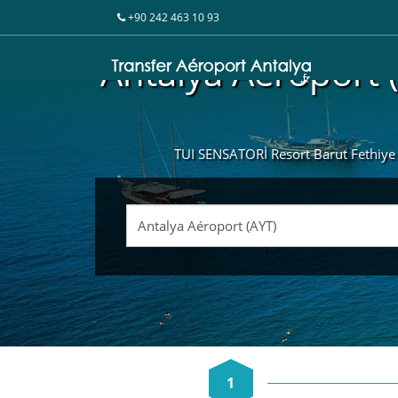
+90 242 463 10 93
Antalya Aéroport 
TUI SENSATORİ Resort Barut Fethiye tr
1