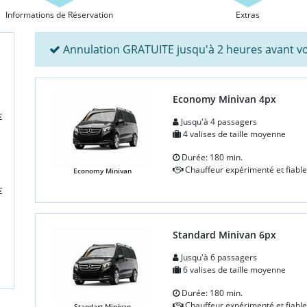
Informations de Réservation
Extras
Annulation GRATUITE jusqu'à 2 heures avant vo
Economy Minivan 4px
€
Jusqu'à 4 passagers
4 valises de taille moyenne
Durée: 180 min.
Chauffeur expérimenté et fiable
Economy Minivan
€
Standard Minivan 6px
Jusqu'à 6 passagers
6 valises de taille moyenne
Durée: 180 min.
Chauffeur expérimenté et fiable
Standart Minivan