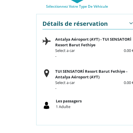
Sélectionnez Votre Type De Véhicule
Détails de réservation
Antalya Aéroport (AYT)
-
TUI SENSATORİ
Resort Barut Fethiye
Select a car
0.00 
-
TUI SENSATORİ Resort Barut Fethiye
-
Antalya Aéroport (AYT)
Select a car
0.00 
-
Les passagers
1
Adulte