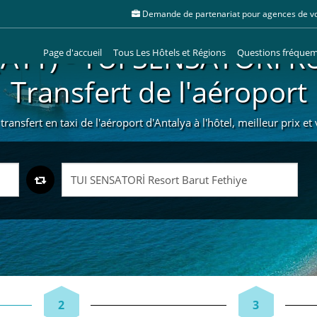
Demande de partenariat pour agences de v
(AYT) - TUI SENSATORİ Re
Page d'accueil
Tous Les Hôtels et Régions
Questions fréque
Transfert de l'aéroport
ansfert en taxi de l'aéroport d'Antalya à l'hôtel, meilleur prix e
2
3